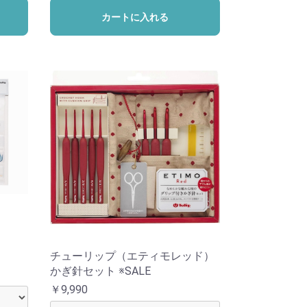
カートに入れる
チューリップ（エティモレッド）
かぎ針セット ※SALE
￥9,990