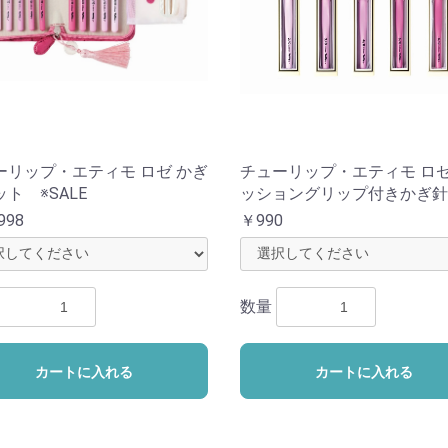
ーリップ・エティモ ロゼ かぎ
チューリップ・エティモ ロ
ト ※SALE
ッショングリップ付きかぎ針
998
￥990
数量
カートに入れる
カートに入れる