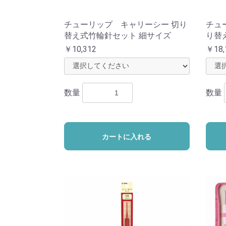
チューリップ キャリーシー 切り
チュ
替え式竹輪針セット 細サイズ
り替
￥10,312
￥18,
数量
数量
カートに入れる