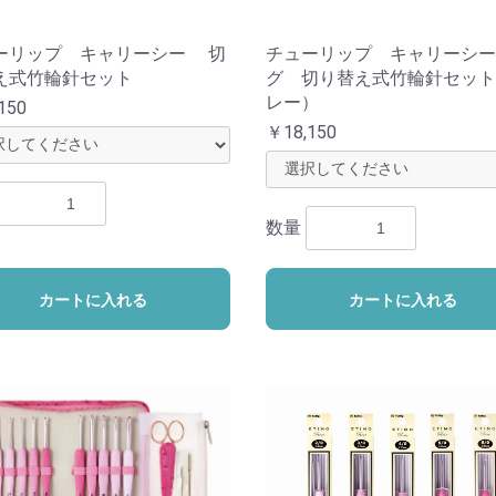
ーリップ キャリーシー 切
チューリップ キャリーシー
え式竹輪針セット
グ 切り替え式竹輪針セット
レー）
150
￥18,150
数量
カートに入れる
カートに入れる