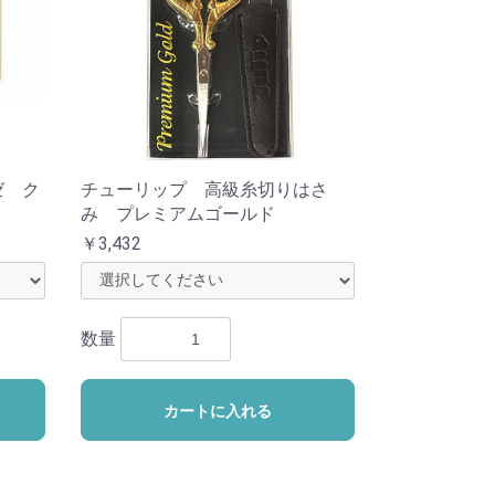
ゼ ク
チューリップ 高級糸切りはさ
み プレミアムゴールド
￥3,432
数量
カートに入れる