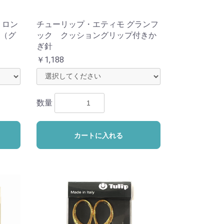
 ロン
チューリップ・エティモ グランフ
（グ
ック クッショングリップ付きか
ぎ針
￥1,188
数量
カートに入れる