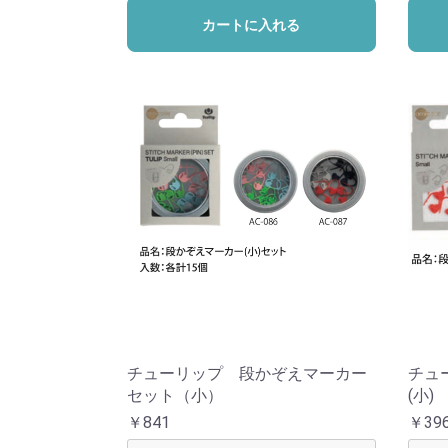
カートに入れる
チューリップ 段かぞえマーカー
チュ
セット（小）
(小)
￥841
￥39