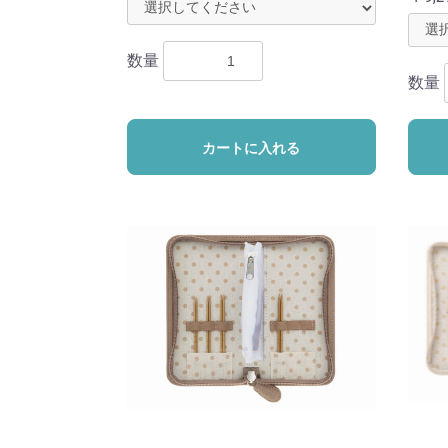
数量
数量
カートに入れる