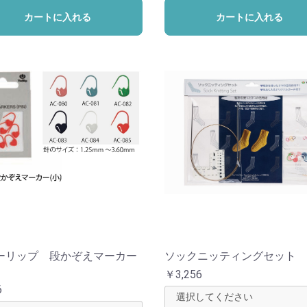
カートに入れる
カートに入れる
ーリップ 段かぞえマーカー
ソックニッティングセット
￥3,256
6