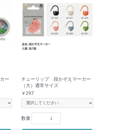
カー
チューリップ 段かぞえマーカー
（大）通常サイズ
￥297
数量