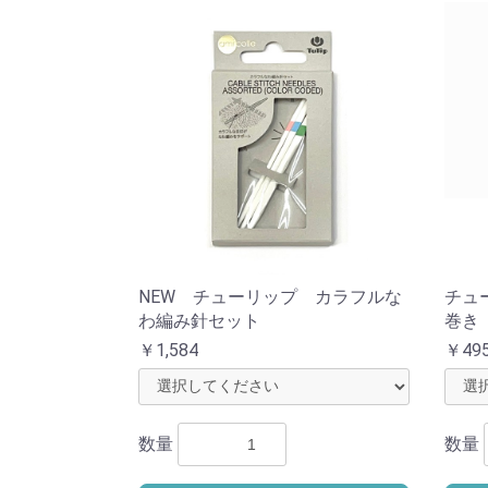
NEW チューリップ カラフルな
チュ
わ編み針セット
巻き
￥1,584
￥49
数量
数量