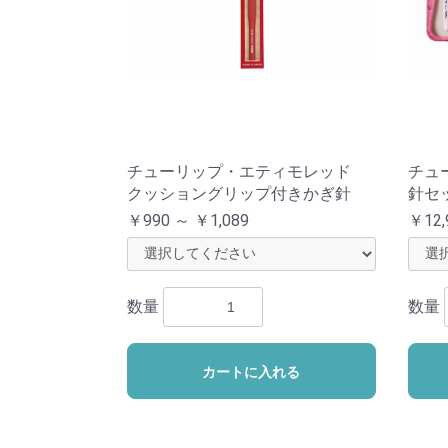
チューリップ・エティモレッド
チュ
クッショングリップ付きかぎ針
針セッ
￥990 ～ ￥1,089
￥12,
数量
数量
カートに入れる