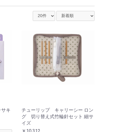
ラサキ
チューリップ キャリーシー ロン
グ 切り替え式竹輪針セット 細サ
イズ
￥10,312