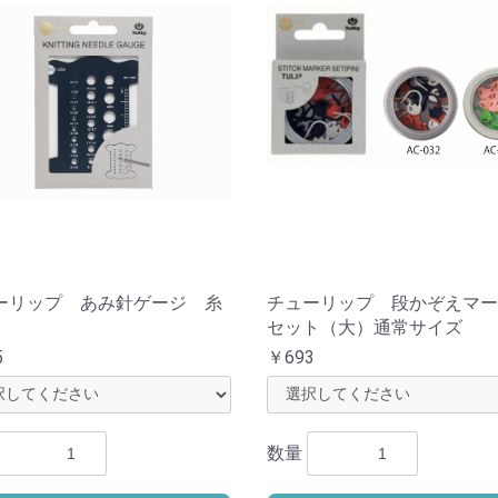
ーリップ あみ針ゲージ 糸
チューリップ 段かぞえマー
セット（大）通常サイズ
5
￥693
数量