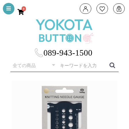
0
089-943-1500