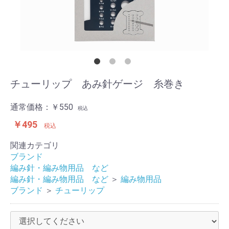
チューリップ あみ針ゲージ 糸巻き
通常価格：
￥550
税込
￥495
税込
関連カテゴリ
ブランド
編み針・編み物用品 など
編み針・編み物用品 など
＞
編み物用品
ブランド
＞
チューリップ