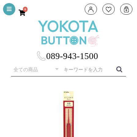
0
089-943-1500