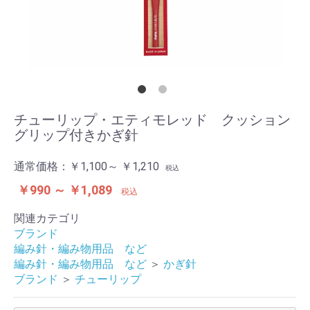
チューリップ・エティモレッド クッション
グリップ付きかぎ針
通常価格：
￥1,100～ ￥1,210
税込
￥990 ～ ￥1,089
税込
関連カテゴリ
ブランド
編み針・編み物用品 など
編み針・編み物用品 など
＞
かぎ針
ブランド
＞
チューリップ