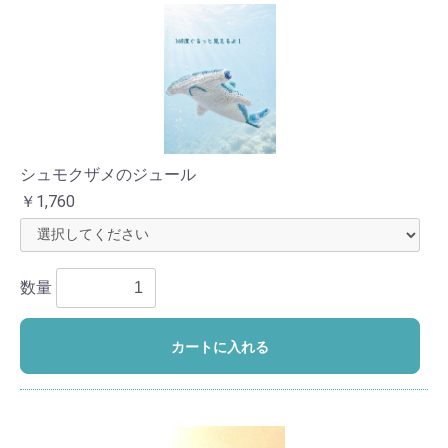
シュモクザメのジュール
￥1,760
数量
カートに入れる