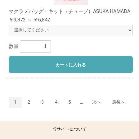
マクラメバッグ・キット（チューブ）ASUKA HAMADA
￥3,872 ～ ￥6,842
数量
カートに入れる
1
2
3
4
5
...
次へ
最後へ
当サイトについて