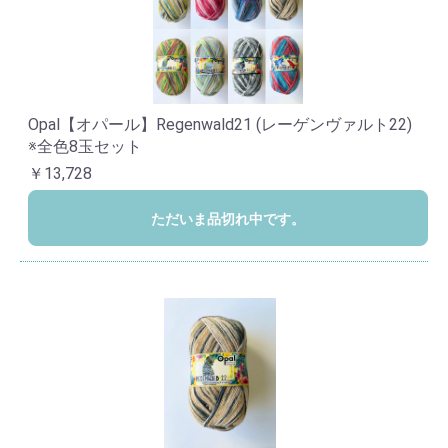
Opal【オパール】Regenwald21 (レーゲンヴァルト22)
※全色8玉セット
￥13,728
ただいま品切れ中です。