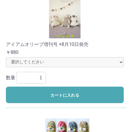
アイアムオリーブ増刊号 ※8月10日発売
￥880
数量
カートに入れる