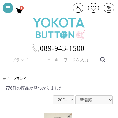
0
089-943-1500
全て
|
ブランド
778件
の商品が見つかりました