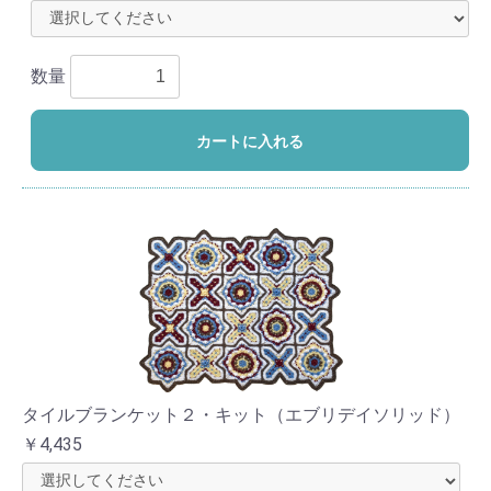
数量
カートに入れる
タイルブランケット２・キット（エブリデイソリッド）
￥4,435