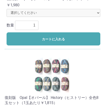
￥1,980
数量
カートに入れる
復刻版 Opal【オパール】 History（ヒストリー）全色8
玉セット（1玉あたり￥1,815）