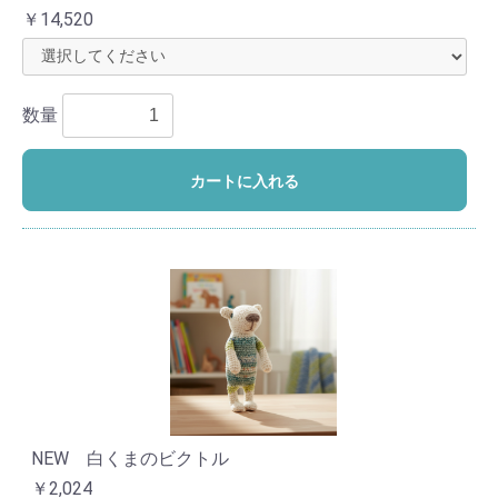
￥14,520
数量
カートに入れる
NEW 白くまのビクトル
￥2,024