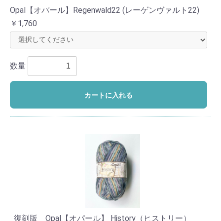
Opal【オパール】Regenwald22 (レーゲンヴァルト22)
￥1,760
数量
カートに入れる
復刻版 Opal【オパール】 History（ヒストリー）