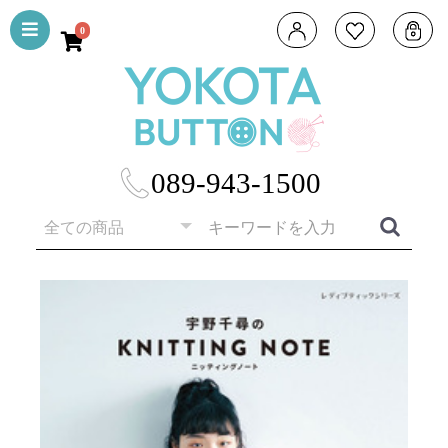
0
089-943-1500