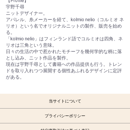
【Profile】
宇野千尋
ニットデザイナー。
アパレル、糸メーカーを経て、kolmio nelio（コルミオ ネ
リオ）という名でオリジナルニットの製作、販売を始め
る。
「kolmio nelio」はフィンランド語でコルミオは四角、ネ
リオは三角という意味。
日々の生活の中で惹かれたモチーフを幾何学的な柄に落
とし込み、ニット作品を製作。
現在は宇野千尋として書籍への作品提供も行う。トレン
ドを取り入れつつ展開する個性あふれるデザインに定評
がある。
当サイトについて
プライバシーポリシー