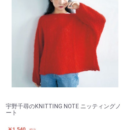
宇野千尋のKNITTING NOTE ニッティングノ
ート
￥1,540
税込