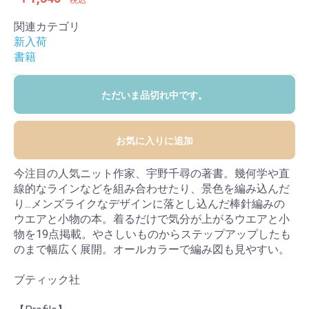
関連カテゴリ
新入荷
書籍
ただいま品切れ中です。
お気に入りに追加
今注目の人気ニット作家、宇野千尋の著書。幾何学や直
線的なラインなどを組み合わせたり、景色を編み込んだ
り...メンズライクなデザインに落とし込んだ棒針編みの
ウエアと小物の本。着るだけで気分が上がるウエアと小
物を19点掲載。やさしいものからステップアップしたも
のまで幅広く展開。オールカラーで編み図も見やすい。
ブティック社