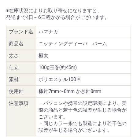
※在庫状況によりお取り寄せになりますと、
発送まで4日～6日程かかる場合がございます。
ブランド名
ハマナカ
商品名
ニッティングディーバ パーム
太さ
極太
仕立
100g玉巻(約45m)
素材
ポリエステル100％
使用針
棒針7mm〜8mm かぎ針8mm
注意事項
・パソコンや携帯の設定環境により、実
際の商品と若干色の誤差が生じる場合が
ございます。
・同じカラー糸でも製造により若干色の
誤差が生じる場合がございます。