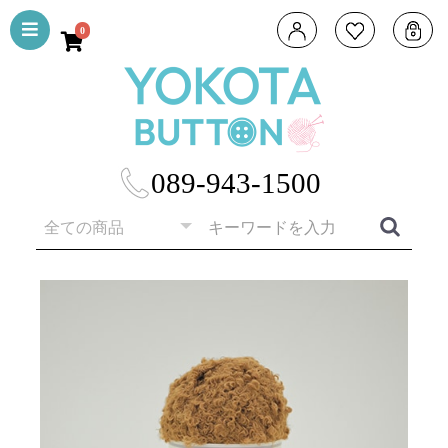
0
089-943-1500