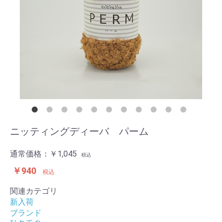
ニッティングディーバ パーム
通常価格：
￥1,045
税込
￥940
税込
関連カテゴリ
新入荷
ブランド