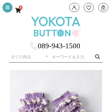
0
089-943-1500