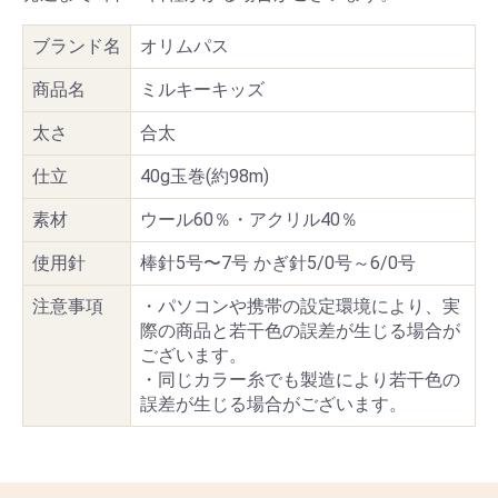
ブランド名
オリムパス
商品名
ミルキーキッズ
太さ
合太
仕立
40g玉巻(約98m)
素材
ウール60％・アクリル40％
使用針
棒針5号〜7号 かぎ針5/0号～6/0号
注意事項
・パソコンや携帯の設定環境により、実
際の商品と若干色の誤差が生じる場合が
ございます。
・同じカラー糸でも製造により若干色の
誤差が生じる場合がございます。