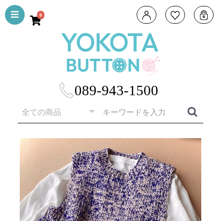
0
089-943-1500