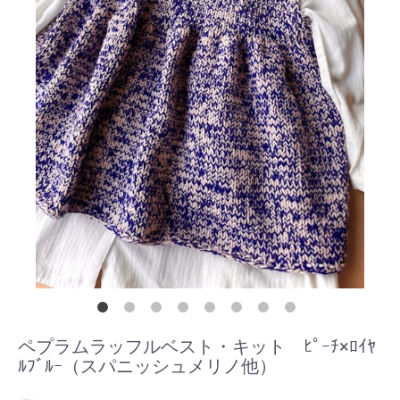
ペプラムラッフルベスト・キット ﾋﾟｰﾁ×ﾛｲﾔ
ﾙﾌﾞﾙｰ（スパニッシュメリノ他）