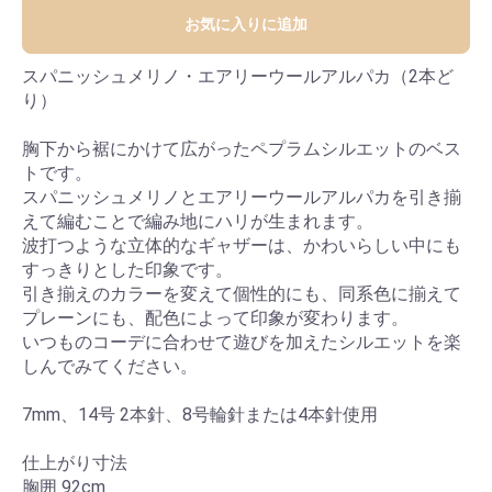
お気に入りに追加
スパニッシュメリノ・エアリーウールアルパカ（2本ど
り）
胸下から裾にかけて広がったペプラムシルエットのベス
トです。
スパニッシュメリノとエアリーウールアルパカを引き揃
えて編むことで編み地にハリが生まれます。
波打つような立体的なギャザーは、かわいらしい中にも
すっきりとした印象です。
引き揃えのカラーを変えて個性的にも、同系色に揃えて
プレーンにも、配色によって印象が変わります。
いつものコーデに合わせて遊びを加えたシルエットを楽
しんでみてください。
7mm、14号 2本針、8号輪針または4本針使用
仕上がり寸法
胸囲 92cm