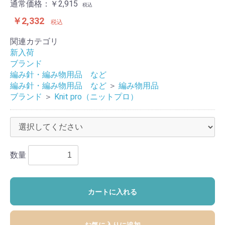
通常価格：
￥2,915
税込
￥2,332
税込
関連カテゴリ
新入荷
ブランド
編み針・編み物用品 など
編み針・編み物用品 など
＞
編み物用品
ブランド
＞
Knit pro（ニットプロ）
数量
カートに入れる