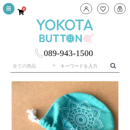
0
089-943-1500