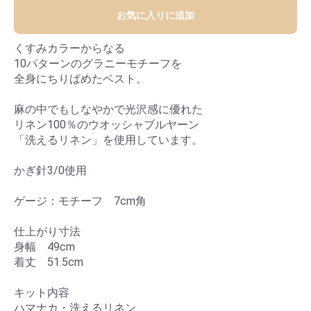
お気に入りに追加
くすみカラーからなる
10パターンのグラニーモチーフを
全身にちりばめたベスト。
麻の中でもしなやかで光沢感に優れた
リネン100％のウオッシャブルヤーン
「洗えるリネン」を使用しています。
かぎ針3/0使用
ゲージ：モチーフ 7cm角
仕上がり寸法
身幅 49cm
着丈 51.5cm
キット内容
ハマナカ・洗えるリネン