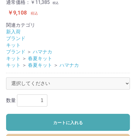
通常価格：
￥11,385
税込
￥9,108
税込
関連カテゴリ
新入荷
ブランド
キット
ブランド
＞
ハマナカ
キット
＞
春夏キット
キット
＞
春夏キット
＞
ハマナカ
数量
カートに入れる