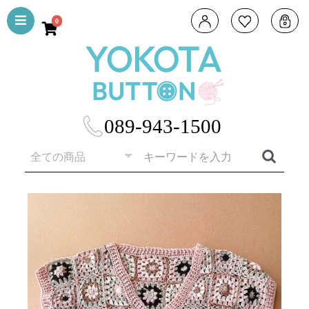
0
089-943-1500