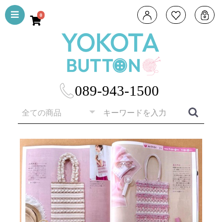
0
089-943-1500