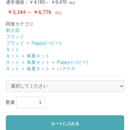
通常価格：
￥4,180～ ￥8,470
税込
￥3,344 ～ ￥6,776
税込
関連カテゴリ
新入荷
ブランド
ブランド
＞
Puppy(パピー)
キット
キット
＞
春夏キット
キット
＞
春夏キット
＞
Puppy (パピー)
キット
＞
春夏キット
＞
ハマナカ
数量
カートに入れる