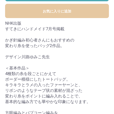
お気に入りに追加
NHK出版
すてきにハンドメイド7月号掲載
かぎ針編み初心者さんにもおすすめの
変わり糸を使ったバッグ2作品。
デザイン川路ゆみこ先生
＜基本作品＞
4種類の糸を段ごとにかえて
ボーダー模様にしたトートバッグ。
キラキラとラメの入ったファーヤーンと、
リボンのようなテープ状の素材が混ざった
変わり糸をポイントに編み入れることで、
基本的な編み方でも華やかな印象になります。
方眼編みとパプコーン編みを