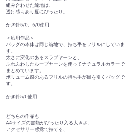
組み合わせた編地は、
透け感もあり夏にぴったり。
かぎ針5/0、6/0使用
＜応用作品＞
バッグの本体は同じ編地で、持ち手をフリルにしていま
す。
太さに変化のあるスラブヤーンと、
ふわふわしたループヤーンを使ってナチュラルカラーで
まとめています。
ボリューム感のあるフリルの持ち手が目を引くバッグで
す。
かぎ針5/0使用
どちらの作品も
A4サイズの書類がぴったり入る大きさ。
アクセサリー感覚で持てる、