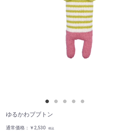
ゆるかわブブトン
通常価格：
￥2,530
税込