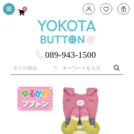
0
089-943-1500