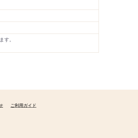
ます。
せ
ご利用ガイド