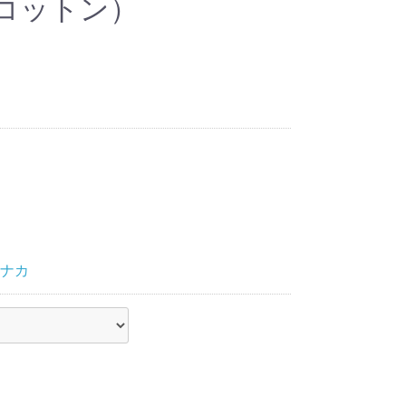
コットン）
ナカ