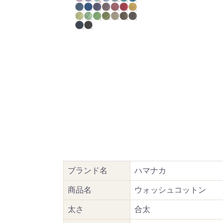
ブランド名
ハマナカ
商品名
ウォッシュコットン
太さ
合太