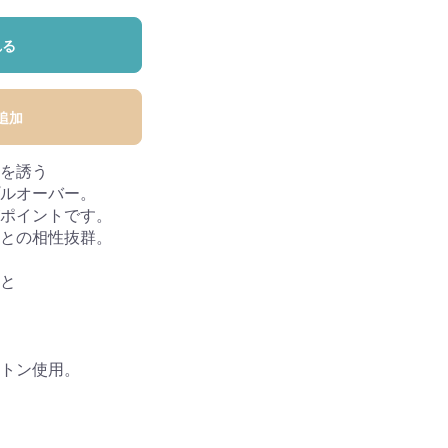
れる
追加
を誘う
ルオーバー。
ポイントです。
との相性抜群。
と
トン使用。