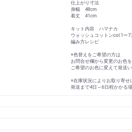
仕上がり寸法
身幅 48cm
着丈 41cm
キット内容 ハマナカ
ウォッシュコットンcol.1ー7
編み方レシピ
※色替えをご希望の方は
お問合せ欄から変更のお色を
ご希望のお色に変えて発送い
※在庫状況によりお取り寄せ
発送まで4日～6日程かかる