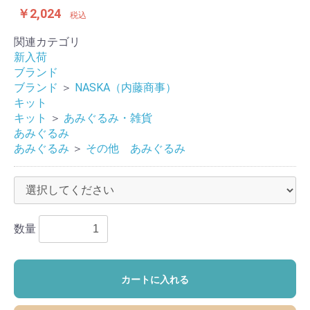
￥2,024
税込
関連カテゴリ
新入荷
ブランド
ブランド
＞
NASKA（内藤商事）
キット
キット
＞
あみぐるみ・雑貨
あみぐるみ
あみぐるみ
＞
その他 あみぐるみ
数量
カートに入れる