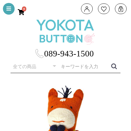
0
089-943-1500