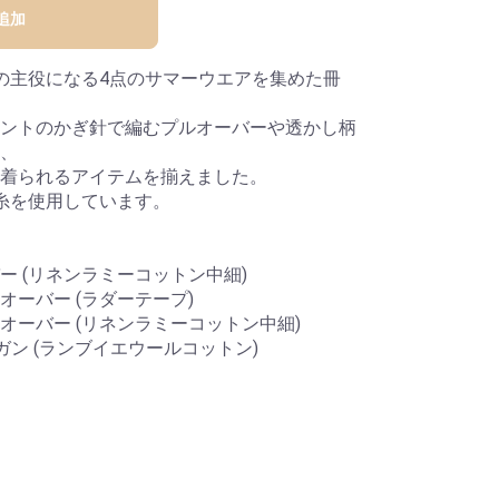
追加
の主役になる4点のサマーウエアを集めた冊
ントのかぎ針で編むプルオーバーや透かし柄
、
着られるアイテムを揃えました。
糸を使用しています。
 (リネンラミーコットン中細)
ーバー (ラダーテープ)
オーバー (リネンラミーコットン中細)
ン (ランブイエウールコットン)