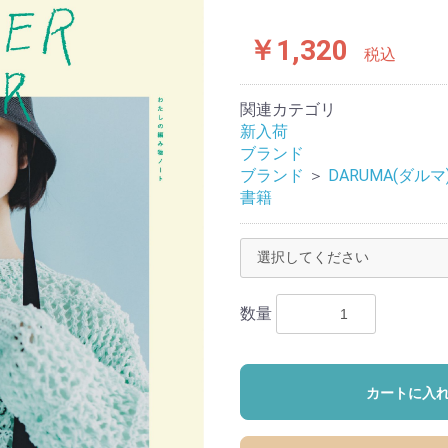
￥1,320
税込
関連カテゴリ
新入荷
ブランド
ブランド
＞
DARUMA(ダルマ
書籍
数量
カートに入