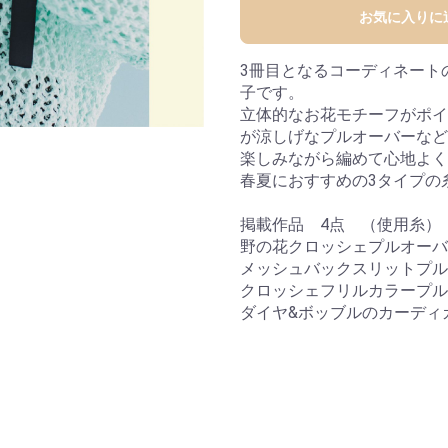
お気に入りに
3冊目となるコーディネート
子です。
立体的なお花モチーフがポイ
が涼しげなプルオーバーなど
楽しみながら編めて心地よく
春夏におすすめの3タイプの
掲載作品 4点 （使用糸）
野の花クロッシェプルオーバー
メッシュバックスリットプルオ
クロッシェフリルカラープル
ダイヤ&ボッブルのカーディガ