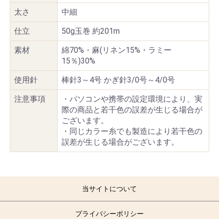
太さ
中細
仕立
50g玉巻 約201m
素材
綿70%・麻(リネン15%・ラミー
15％)30%
使用針
棒針3～4号 かぎ針3/0号～4/0号
注意事項
・パソコンや携帯の設定環境により、実
際の商品と若干色の誤差が生じる場合が
ございます。
・同じカラー糸でも製造により若干色の
誤差が生じる場合がございます。
当サイトについて
プライバシーポリシー