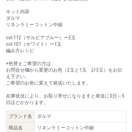
キット内容
ダルマ
リネンラミーコットン中細
col.112（サルビアブルー）ー2玉
col.101（ホワイト）ー1玉
編み方レシピ
※色替えご希望の方は
お問合せ欄から変更のお色（2玉と1玉 計3玉）をお伝
え下さい。
ご希望のお色に変えて発送いたします。
在庫状況により、お取り寄せになりますと発送に3日～5
日ほどかかります。
ブランド名
ダルマ
商品名
リネンラミーコットン中細