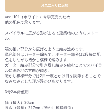
お気に入りに追加
※col.101（ホワイト）今季完売のため
他の配色で承ります。
スパイラルに広がる形がまるで建築物のようなストー
ル。
端の細い部分から広げるように編み進めます。
単色部分はガーター編みで、ボーダー部分は2段毎に配
色をしながら透かし模様で編みます。
ガーター編み部分で引き返し編みを編むことでスパイラ
ルに編み地の方向が傾き、
透かし模様部分では2目一度とかけ目を調節することで
なみなみとした形が浮かびあがります。
3号2本針使用
幅（最大）30cm
長さ（最長）217cm（透かし模様縞側）