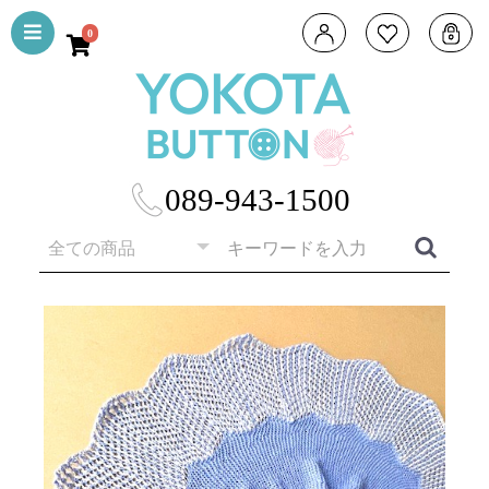
0
089-943-1500