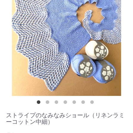
ストライプのなみなみショール（リネンラミ
ーコットン中細）