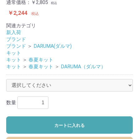
通常価格：
￥2,805
税込
￥2,244
税込
関連カテゴリ
新入荷
ブランド
ブランド
＞
DARUMA(ダルマ)
キット
キット
＞
春夏キット
キット
＞
春夏キット
＞
DARUMA（ダルマ）
数量
カートに入れる