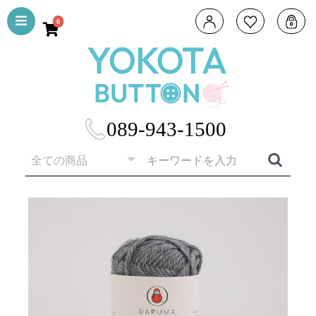
0
089-943-1500