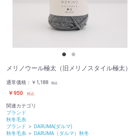
メリノウール極太（旧メリノスタイル極太）
通常価格：
￥1,188
税込
￥950
税込
関連カテゴリ
ブランド
秋冬毛糸
ブランド
＞
DARUMA(ダルマ)
秋冬毛糸
＞
DARUMA（ダルマ）秋冬