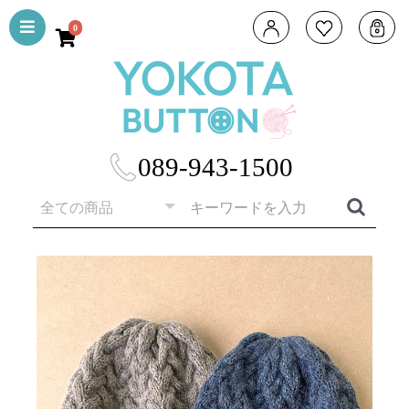
0
089-943-1500