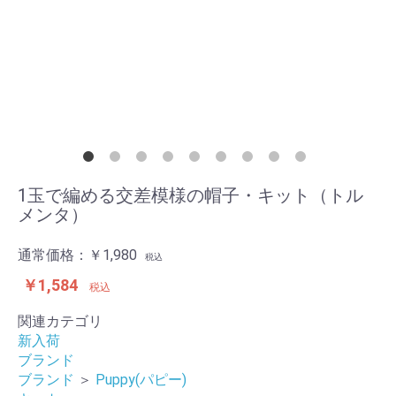
1玉で編める交差模様の帽子・キット（トル
メンタ）
通常価格：
￥1,980
税込
￥1,584
税込
関連カテゴリ
新入荷
ブランド
ブランド
＞
Puppy(パピー)