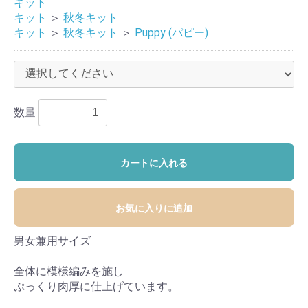
キット
キット
＞
秋冬キット
キット
＞
秋冬キット
＞
Puppy (パピー)
数量
カートに入れる
お気に入りに追加
男女兼用サイズ
全体に模様編みを施し
ぷっくり肉厚に仕上げています。