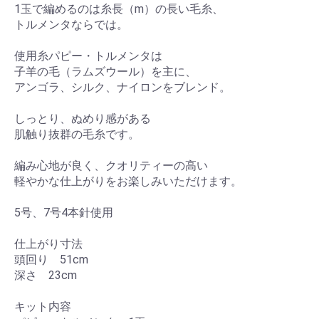
1玉で編めるのは糸長（m）の長い毛糸、
トルメンタならでは。
使用糸パピー・トルメンタは
子羊の毛（ラムズウール）を主に、
アンゴラ、シルク、ナイロンをブレンド。
しっとり、ぬめり感がある
肌触り抜群の毛糸です。
編み心地が良く、クオリティーの高い
軽やかな仕上がりをお楽しみいただけます。
5号、7号4本針使用
仕上がり寸法
頭回り 51cm
深さ 23cm
キット内容