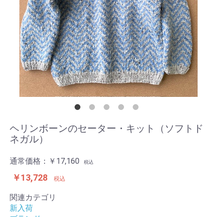
ヘリンボーンのセーター・キット（ソフトド
ネガル）
通常価格：
￥17,160
税込
￥13,728
税込
関連カテゴリ
新入荷