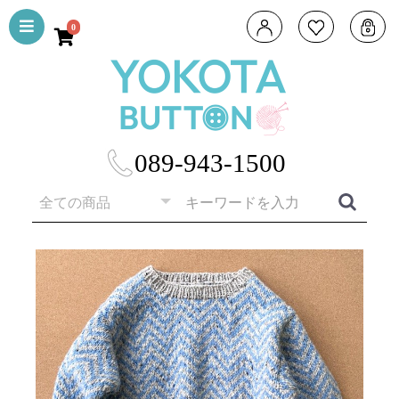
0
089-943-1500