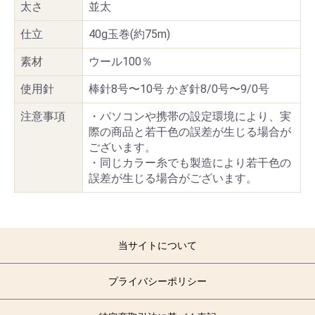
太さ
並太
仕立
40g玉巻(約75m)
素材
ウール100％
使用針
棒針8号〜10号 かぎ針8/0号〜9/0号
注意事項
・パソコンや携帯の設定環境により、実
際の商品と若干色の誤差が生じる場合が
ございます。
・同じカラー糸でも製造により若干色の
誤差が生じる場合がございます。
当サイトについて
プライバシーポリシー