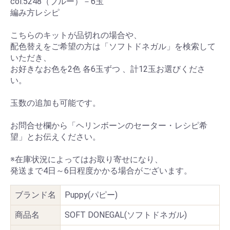
col.5248（ブルー）－6玉
編み方レシピ
こちらのキットが品切れの場合や、
配色替えをご希望の方は「ソフトドネガル」を検索して
いただき、
お好きなお色を2色 各6玉ずつ 、計12玉お選びくださ
い。
玉数の追加も可能です。
お問合せ欄から「ヘリンボーンのセーター・レシピ希
望」とお伝えください。
※在庫状況によってはお取り寄せになり、
発送まで4日～6日程度かかる場合がございます。
ブランド名
Puppy(パピー)
商品名
SOFT DONEGAL(ソフトドネガル)