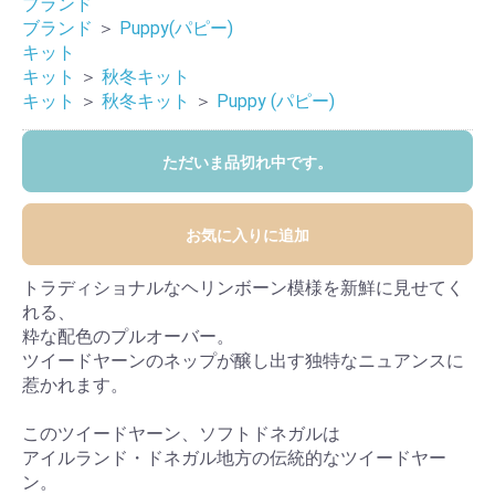
ブランド
ブランド
＞
Puppy(パピー)
キット
キット
＞
秋冬キット
キット
＞
秋冬キット
＞
Puppy (パピー)
ただいま品切れ中です。
お気に入りに追加
トラディショナルなヘリンボーン模様を新鮮に見せてく
れる、
粋な配色のプルオーバー。
ツイードヤーンのネップが醸し出す独特なニュアンスに
惹かれます。
このツイードヤーン、ソフトドネガルは
アイルランド・ドネガル地方の伝統的なツイードヤー
ン。