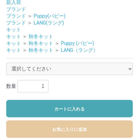
新入荷
ブランド
ブランド
＞
Puppy(パピー)
ブランド
＞
LANG(ラング)
キット
キット
＞
秋冬キット
キット
＞
秋冬キット
＞
Puppy (パピー)
キット
＞
秋冬キット
＞
LANG（ラング）
数量
カートに入れる
お気に入りに追加