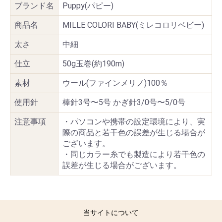
ブランド名
Puppy(パピー)
商品名
MILLE COLORI BABY(ミレコロリベビー)
太さ
中細
仕立
50g玉巻(約190m)
素材
ウール(ファインメリノ)100％
使用針
棒針3号〜5号 かぎ針3/0号〜5/0号
注意事項
・パソコンや携帯の設定環境により、実
際の商品と若干色の誤差が生じる場合が
ございます。
・同じカラー糸でも製造により若干色の
誤差が生じる場合がございます。
当サイトについて