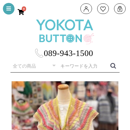
0
089-943-1500