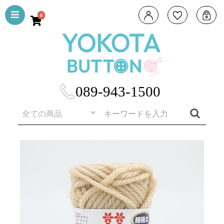
0
089-943-1500