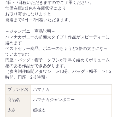
4日～7日程いただきますのでご了承ください。
常備在庫の3色も在庫状況により
お取り寄せになりますと
発送まで4日～7日程いただきます。
～ジャンボニー商品説明～
ハマナカボニーの超極太タイプ！作品がスピーディーに
編めます！
ベストセラー商品、ボニーのちょうど2倍の太さになっ
ていますので、
円座・バッグ・帽子・タワシが手早く編めてボリューム
感のある作品ができあがります。
（参考制作時間／タワシ 5-10分、バッグ・帽子 1-1.5
時間、円座 2-3時間）
ブランド名
ハマナカ
商品名
ハマナカジャンボニー
太さ
超極太