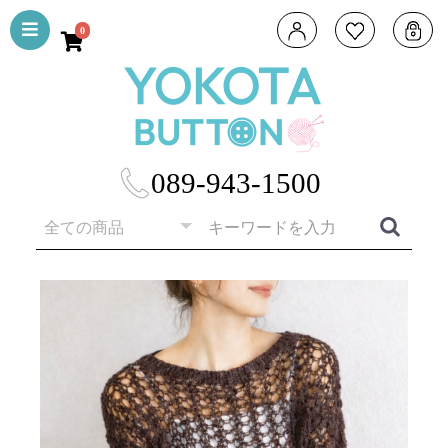
0
089-943-1500