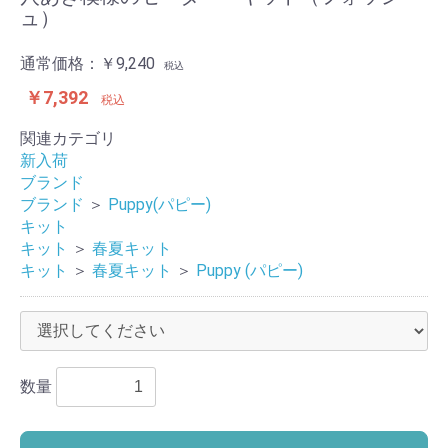
ュ）
通常価格：
￥9,240
税込
￥7,392
税込
関連カテゴリ
新入荷
ブランド
ブランド
＞
Puppy(パピー)
キット
キット
＞
春夏キット
キット
＞
春夏キット
＞
Puppy (パピー)
数量