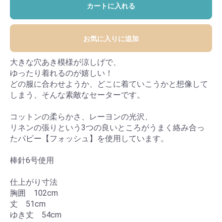
カートに入れる
お気に入りに追加
大きな穴あき模様が涼しげで、
ゆったり着れるのが嬉しい！
どの服に合わせようか、どこに着ていこうかと想像して
しまう、そんな素敵なセーターです。
コットンの柔らかさ、レーヨンの光沢、
リネンの張りという3つの良いところがうまく絡み合っ
たパピー【フォッシュ】を使用しています。
棒針6号使用
仕上がり寸法
胸囲 102cm
丈 51cm
ゆき丈 54cm