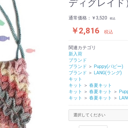
ディグレイド
通常価格：
￥3,520
税込
￥2,816
税込
関連カテゴリ
新入荷
ブランド
ブランド
＞
Puppy(パピー)
ブランド
＞
LANG(ラング)
キット
キット
＞
春夏キット
キット
＞
春夏キット
＞
Pup
キット
＞
春夏キット
＞
LA