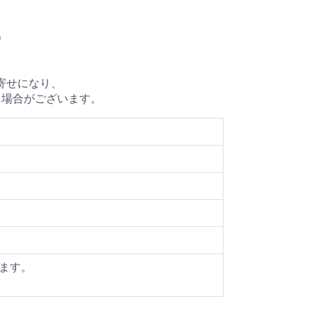
）
寄せになり、
る場合がございます。
ます。