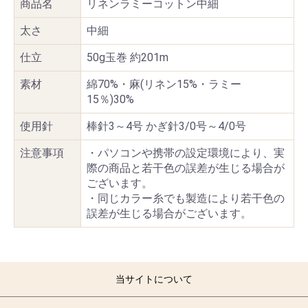
商品名
リネンラミーコットン中細
太さ
中細
仕立
50g玉巻 約201m
素材
綿70%・麻(リネン15%・ラミー
15％)30%
使用針
棒針3～4号 かぎ針3/0号～4/0号
注意事項
・パソコンや携帯の設定環境により、実
際の商品と若干色の誤差が生じる場合が
ございます。
・同じカラー糸でも製造により若干色の
誤差が生じる場合がございます。
当サイトについて