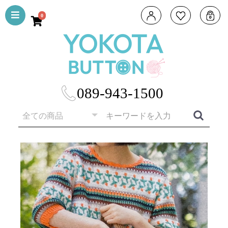
0
089-943-1500