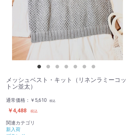
メッシュベスト・キット（リネンラミーコッ
トン並太）
通常価格：
￥5,610
税込
￥4,488
税込
関連カテゴリ
新入荷