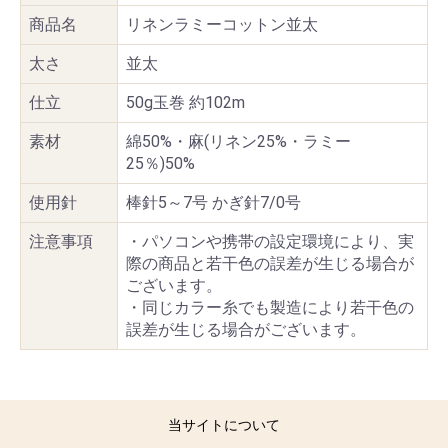
商品名
リネンラミーコットン並太
太さ
並太
仕立
50g玉巻 約102m
素材
綿50%・麻(リネン25%・ラミー
25％)50%
使用針
棒針5～7号 かぎ針7/0号
注意事項
・パソコンや携帯の設定環境により、実
際の商品と若干色の誤差が生じる場合が
ございます。
・同じカラー糸でも製造により若干色の
誤差が生じる場合がございます。
当サイトについて