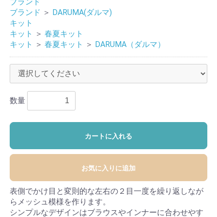
ブランド
ブランド
＞
DARUMA(ダルマ)
キット
キット
＞
春夏キット
キット
＞
春夏キット
＞
DARUMA（ダルマ）
数量
カートに入れる
お気に入りに追加
表側でかけ目と変則的な左右の２目一度を繰り返しなが
らメッシュ模様を作ります。
シンプルなデザインはブラウスやインナーに合わせやす