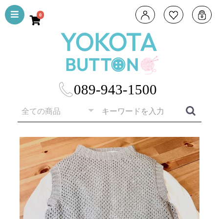
0
089-943-1500