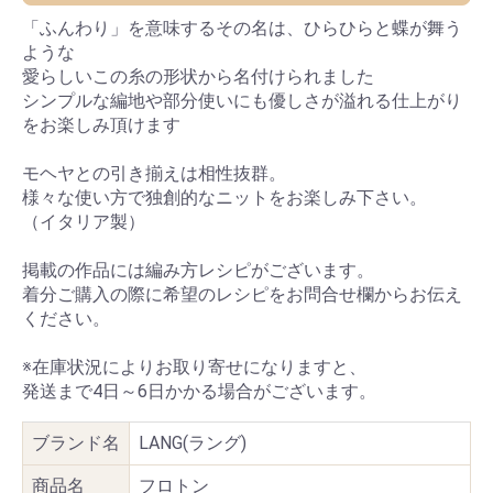
「ふんわり」を意味するその名は、ひらひらと蝶が舞う
ような
愛らしいこの糸の形状から名付けられました
シンプルな編地や部分使いにも優しさが溢れる仕上がり
をお楽しみ頂けます
モヘヤとの引き揃えは相性抜群。
様々な使い方で独創的なニットをお楽しみ下さい。
（イタリア製）
掲載の作品には編み方レシピがございます。
着分ご購入の際に希望のレシピをお問合せ欄からお伝え
ください。
※在庫状況によりお取り寄せになりますと、
発送まで4日～6日かかる場合がございます。
ブランド名
LANG(ラング)
商品名
フロトン