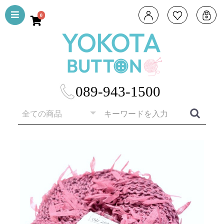
0
089-943-1500