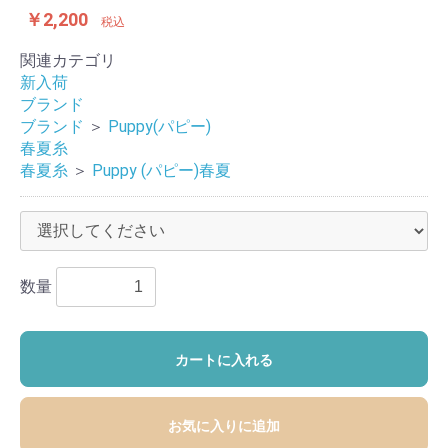
￥2,200
税込
関連カテゴリ
新入荷
ブランド
ブランド
＞
Puppy(パピー)
春夏糸
春夏糸
＞
Puppy (パピー)春夏
数量
カートに入れる
お気に入りに追加