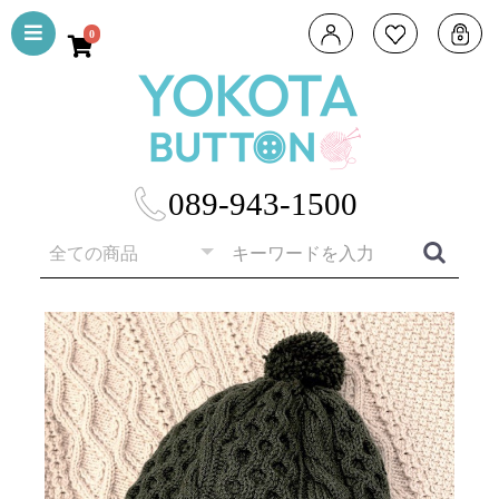
0
089-943-1500