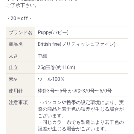
ご了承下さい。
・20％off・
ブランド名
Puppy(パピー)
商品名
British fine(ブリティッシュファイン)
太さ
中細
仕立
25g玉巻(約116m)
素材
ウール100％
使用針
棒針3号〜5号 かぎ針3/0号〜5/0号
注意事項
・パソコンや携帯の設定環境により、実
際の商品と若干色の誤差が生じる場合が
ございます。
・同じカラー糸でも製造により若干色の
誤差が生じる場合がございます。