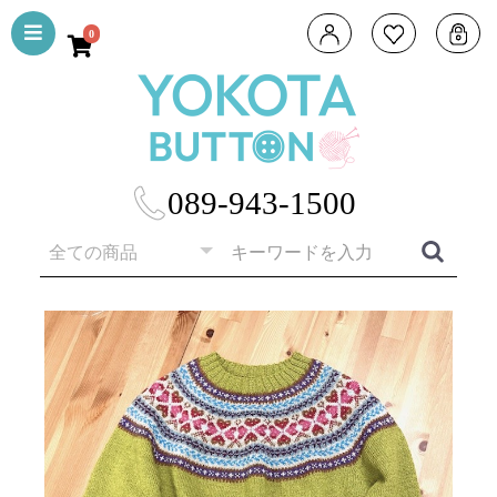
0
089-943-1500