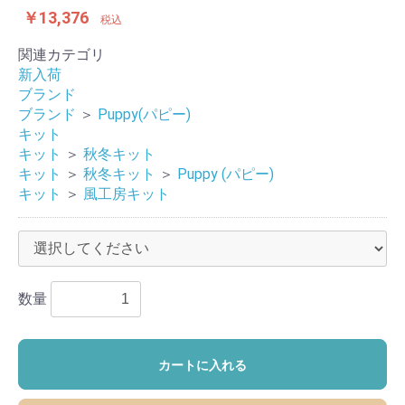
￥13,376
税込
関連カテゴリ
新入荷
ブランド
ブランド
＞
Puppy(パピー)
キット
キット
＞
秋冬キット
キット
＞
秋冬キット
＞
Puppy (パピー)
キット
＞
風工房キット
数量
カートに入れる