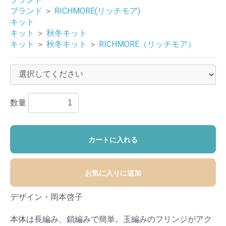
ブランド
＞
RICHMORE(リッチモア)
キット
キット
＞
秋冬キット
キット
＞
秋冬キット
＞
RICHMORE（リッチモア）
数量
カートに入れる
お気に入りに追加
デザイン・岡本啓子
本体は長編み、鎖編みで簡単。玉編みのフリンジがアク