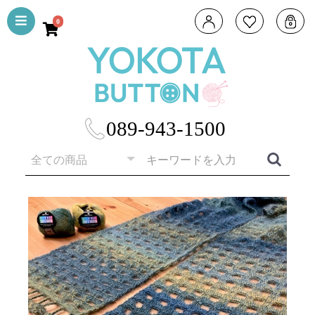
0
089-943-1500