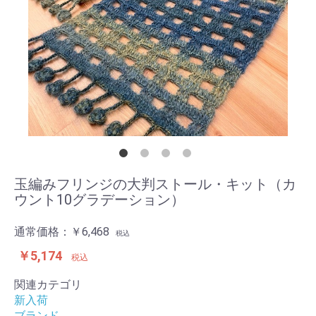
玉編みフリンジの大判ストール・キット（カ
ウント10グラデーション）
通常価格：
￥6,468
税込
￥5,174
税込
関連カテゴリ
新入荷
ブランド