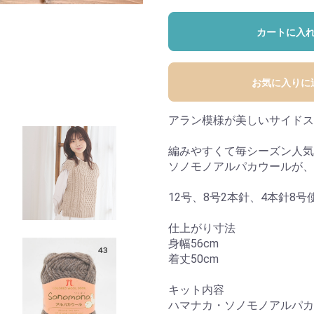
カートに入
お気に入りに
アラン模様が美しいサイドス
編みやすくて毎シーズン人気
ソノモノアルパカウールが、
12号、8号2本針、4本針8号
仕上がり寸法
身幅56cm
着丈50cm
キット内容
ハマナカ・ソノモノアルパカ