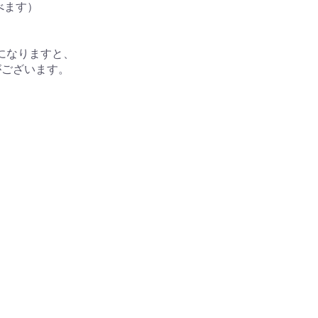
選べます）
になりますと、
がございます。