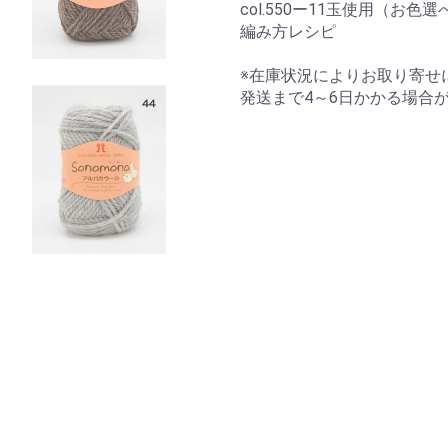
col.550ー11玉使用（お色
編み方レシピ
※在庫状況によりお取り寄せ
発送まで4～6日かかる場合