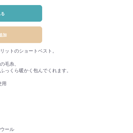
れる
追加
リットのショートベスト。
の毛糸、
ふっくら暖かく包んでくれます。
使用
ウール