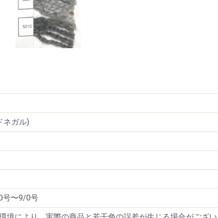
トドネガル)
0号〜9/0号
環境により、実際の商品と若干色の誤差が生じる場合がござい