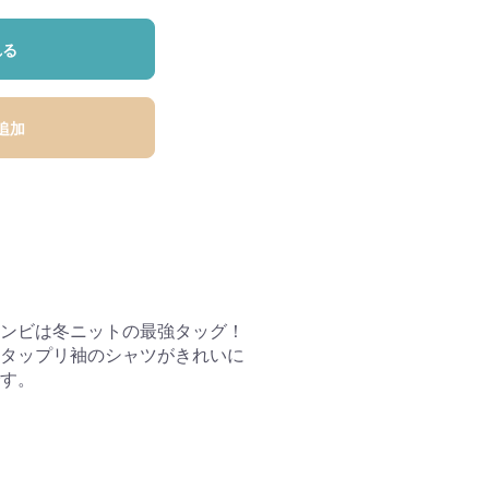
れる
追加
ンビは冬ニットの最強タッグ！
タップリ袖のシャツがきれいに
す。