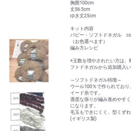
胸囲100cm
丈56.5cm
ゆき丈25cm
キット内容
パピー・ソフトドネガル col
（お色選べます）
編み方レシピ
※玉数を増やされたい方は、秋
フトドネガルから追加購入い
～ソフトドネガル特徴～
ウール100％で作られてお
イード糸です。
適度な張りが編み進めやすく
になります。
毛玉もできにくく、型くずれ
(イギリス製)