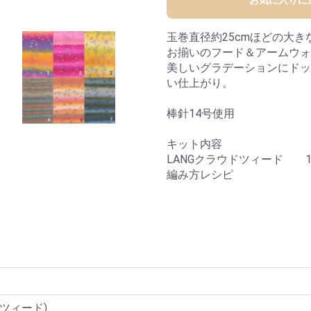
玉巻直径約25cmほどの大き
お揃いのフード＆アームウォ
美しいグラデーションにドッ
い仕上がり。
棒針14号使用
キット内容
LANGクラウドツィード 
編み方レシピ
ドツィード)