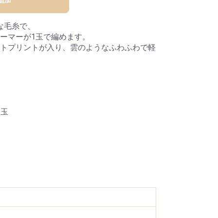
な毛糸で、
ーマーが1玉で編めます。
トプリントが入り、雲のようなふわふわで軽
1玉