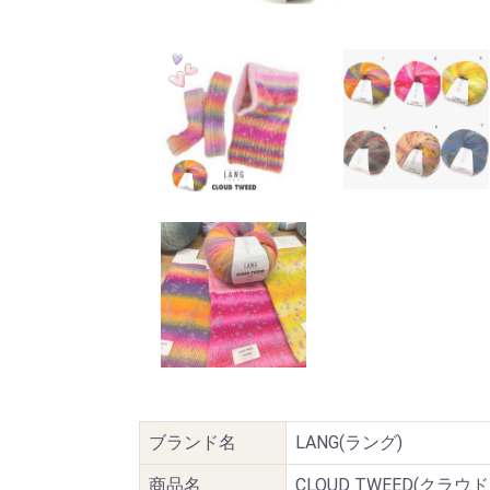
ブランド名
LANG(ラング)
商品名
CLOUD TWEED(クラウ