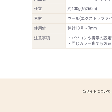
仕立
約100g(約260m)
素材
ウール(エクストラファイン
使用針
棒針13号～7mm
注意事項
・パソコンや携帯の設定
・同じカラー糸でも製造
当サイトについて