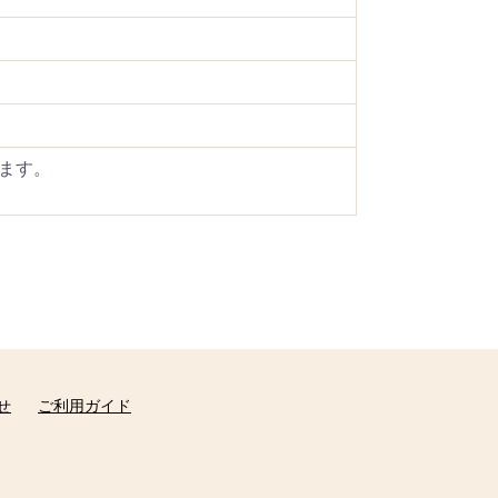
ます。
せ
ご利用ガイド