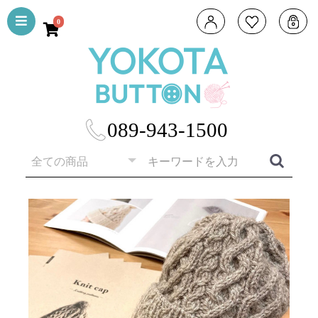
0
089-943-1500