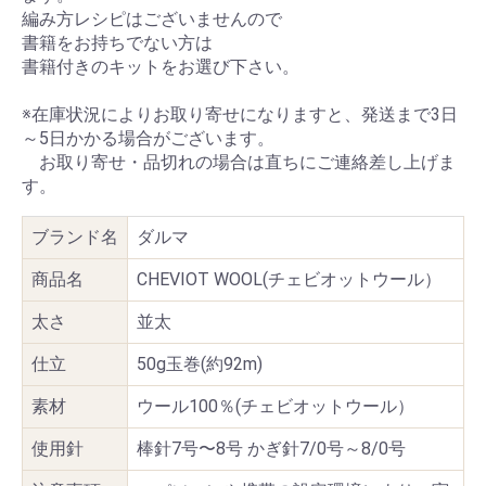
編み方レシピはございませんので
書籍をお持ちでない方は
書籍付きのキットをお選び下さい。
※在庫状況によりお取り寄せになりますと、発送まで3日
～5日かかる場合がございます。
お取り寄せ・品切れの場合は直ちにご連絡差し上げま
す。
ブランド名
ダルマ
商品名
CHEVIOT WOOL(チェビオットウール）
太さ
並太
仕立
50g玉巻(約92m)
素材
ウール100％(チェビオットウール）
使用針
棒針7号〜8号 かぎ針7/0号～8/0号