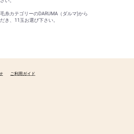
さい。
糸カテゴリーのDARUMA（ダルマ)から
だき、11玉お選び下さい。
せ
ご利用ガイド