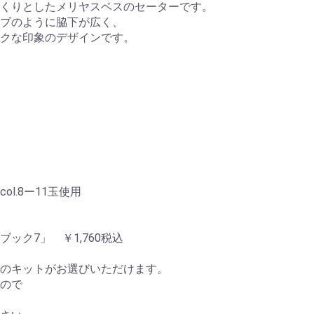
くりとしたメリヤスベスのセーターです。
ブのように脇下が広く、
クな印象のデザインです。
l.8ー11玉使用
ック7」 ￥1,760税込
のキットがお選びいただけます。
ので