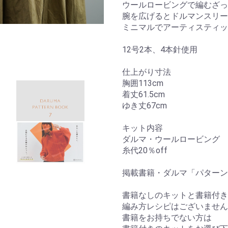
ウールロービングで編むざっ
腕を広げるとドルマンスリー
ミニマルでアーティスティッ
12号2本、4本針使用
仕上がり寸法
胸囲113cm
着丈61.5cm
ゆき丈67cm
キット内容
ダルマ・ウールロービング co
糸代20％off
掲載書籍・ダルマ「パターンブ
書籍なしのキットと書籍付き
編み方レシピはございません
書籍をお持ちでない方は