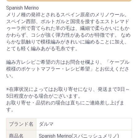
Spanish Merino
メリノ種の発祥とされるスペイン原産のメリノウール。
スペイン西部、ポルトガルと国境を接するエストレマド
ゥーラ州で育てられた羊の毛は、繊細で柔らかいにもか
かわらず、コシが強く弾力性があるのが特徴です。 なめ
らかな肌触りで模様編みがきれいに編めることに加え、
とても軽く編みあがる毛糸です。
編み方レシピご希望の方はお問合せ欄より、「ケーブル
模様のポケットマフラー・レシピ希望」とお伝えくださ
い。
※在庫状況によってはお取り寄せになり、発送まで3日～
5日程度かかる場合がございます。
お取り寄せ・品切れの場合は直ちにご連絡差し上げま
す。
ブランド名
ダルマ
商品名
Spanish Merino(スパニッシュメリノ)