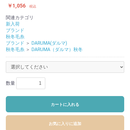
￥1,056
税込
関連カテゴリ
新入荷
ブランド
秋冬毛糸
ブランド
＞
DARUMA(ダルマ)
秋冬毛糸
＞
DARUMA（ダルマ）秋冬
数量
カートに入れる
お気に入りに追加