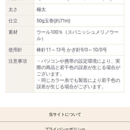
太さ
極太
仕立
50g玉巻(約71m)
素材
ウール100％（スパニッシュメリノウー
ル）
使用針
棒針11～13号 かぎ針9/0～10/0号
注意事項
・パソコンや携帯の設定環境により、実
際の商品と若干色の誤差が生じる場合が
ございます。
・同じカラー糸でも製造により若干色の
誤差が生じる場合がございます。
当サイトについて
プライバシーポリシー