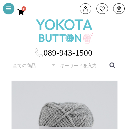
0
089-943-1500