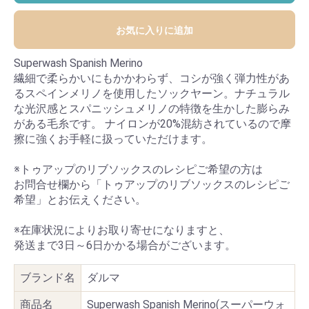
お気に入りに追加
Superwash Spanish Merino
繊細で柔らかいにもかかわらず、コシが強く弾力性があ
るスペインメリノを使用したソックヤーン。ナチュラル
な光沢感とスパニッシュメリノの特徴を生かした膨らみ
がある毛糸です。 ナイロンが20%混紡されているので摩
擦に強くお手軽に扱っていただけます。
※トゥアップのリブソックスのレシピご希望の方は
お問合せ欄から「トゥアップのリブソックスのレシピご
希望」とお伝えください。
※在庫状況によりお取り寄せになりますと、
発送まで3日～6日かかる場合がございます。
ブランド名
ダルマ
商品名
Superwash Spanish Merino(スーパーウォ