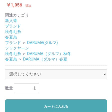
￥1,056
税込
関連カテゴリ
新入荷
ブランド
秋冬毛糸
春夏糸
ブランド
＞
DARUMA(ダルマ)
ソックヤーン
秋冬毛糸
＞
DARUMA（ダルマ）秋冬
春夏糸
＞
DARUMA（ダルマ）春夏
数量
カートに入れる