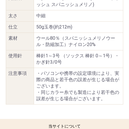
ッシュ スパニッシュメリノ)
太さ
中細
仕立
50g玉巻(約212m)
素材
ウール80％（スパニッシュメリノウー
ル・防縮加工）ナイロン20%
使用針
棒針1～3号 （ソックス 棒針 0～1号）・
かぎ針3/0号
注意事項
・パソコンや携帯の設定環境により、実
際の商品と若干色の誤差が生じる場合が
ございます。
・同じカラー糸でも製造により若干色の
誤差が生じる場合がございます。
当サイトについて