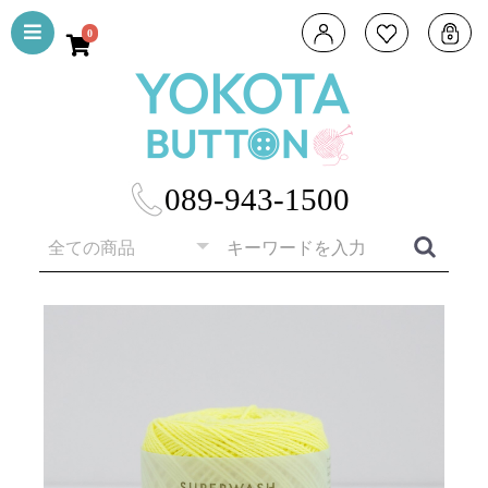
0
089-943-1500