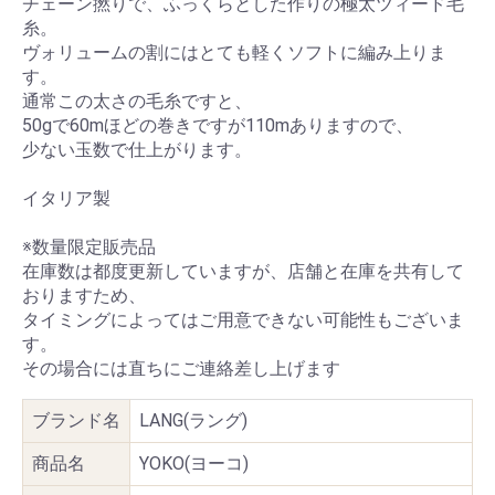
チェーン撚りで、ふっくらとした作りの極太ツィード毛
糸。
ヴォリュームの割にはとても軽くソフトに編み上りま
す。
通常この太さの毛糸ですと、
50gで60mほどの巻きですが110mありますので、
少ない玉数で仕上がります。
イタリア製
※数量限定販売品
在庫数は都度更新していますが、店舗と在庫を共有して
おりますため、
タイミングによってはご用意できない可能性もございま
す。
その場合には直ちにご連絡差し上げます
ブランド名
LANG(ラング)
商品名
YOKO(ヨーコ)