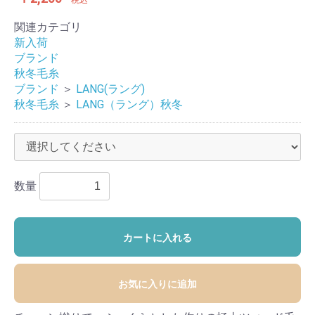
税込
関連カテゴリ
新入荷
ブランド
秋冬毛糸
ブランド
＞
LANG(ラング)
秋冬毛糸
＞
LANG（ラング）秋冬
数量
カートに入れる
お気に入りに追加