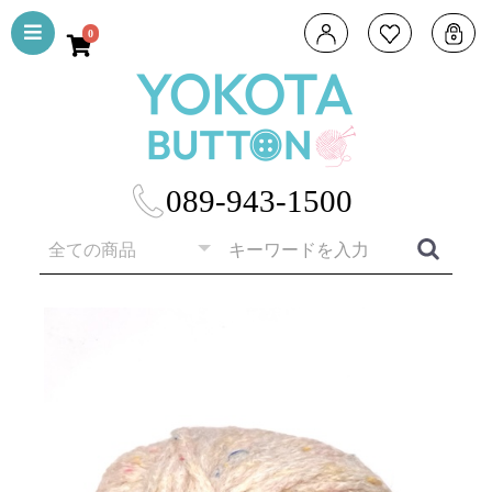
0
089-943-1500