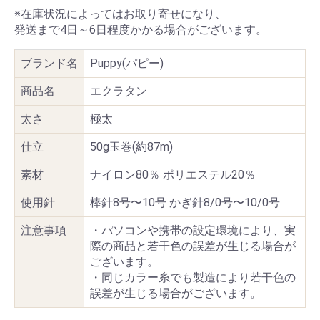
※在庫状況によってはお取り寄せになり、
発送まで4日～6日程度かかる場合がございます。
ブランド名
Puppy(パピー)
商品名
エクラタン
太さ
極太
仕立
50g玉巻(約87m)
素材
ナイロン80％ ポリエステル20％
使用針
棒針8号〜10号 かぎ針8/0号〜10/0号
注意事項
・パソコンや携帯の設定環境により、実
際の商品と若干色の誤差が生じる場合が
ございます。
・同じカラー糸でも製造により若干色の
誤差が生じる場合がございます。