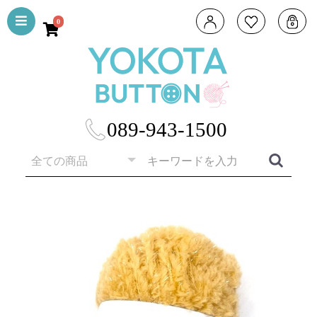
0
089-943-1500