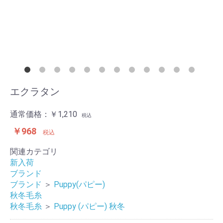
エクラタン
通常価格：
￥1,210
税込
￥968
税込
関連カテゴリ
新入荷
ブランド
ブランド
＞
Puppy(パピー)
秋冬毛糸
秋冬毛糸
＞
Puppy (パピー) 秋冬