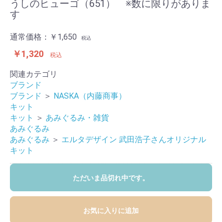
うしのヒューゴ（651） ※数に限りがありま
す
通常価格：
￥1,650
税込
￥1,320
税込
関連カテゴリ
ブランド
ブランド
＞
NASKA（内藤商事）
キット
キット
＞
あみぐるみ・雑貨
あみぐるみ
あみぐるみ
＞
エルタデザイン 武田浩子さんオリジナル
キット
ただいま品切れ中です。
お気に入りに追加