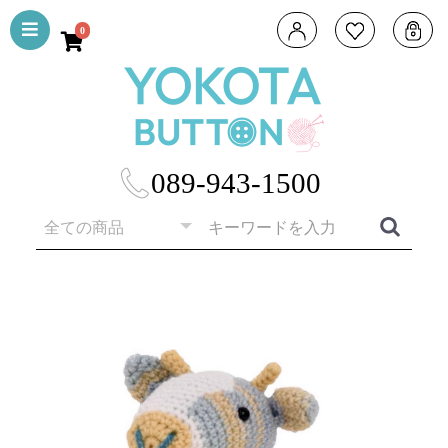
0
089-943-1500