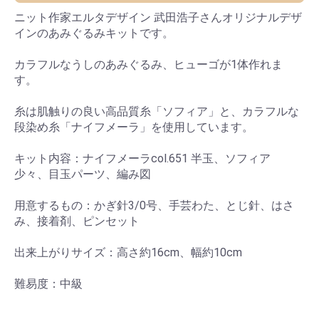
ニット作家エルタデザイン 武田浩子さんオリジナルデザ
インのあみぐるみキットです。
カラフルなうしのあみぐるみ、ヒューゴが1体作れま
す。
糸は肌触りの良い高品質糸「ソフィア」と、カラフルな
段染め糸「ナイフメーラ」を使用しています。
キット内容：ナイフメーラcol.651 半玉、ソフィア
少々、目玉パーツ、編み図
用意するもの：かぎ針3/0号、手芸わた、とじ針、はさ
み、接着剤、ピンセット
出来上がりサイズ：高さ約16cm、幅約10cm
難易度：中級