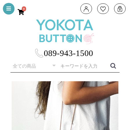
0
089-943-1500