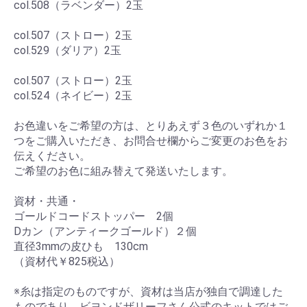
col.508（ラベンダー）2玉
col.507（ストロー）2玉
col.529（ダリア）2玉
col.507（ストロー）2玉
col.524（ネイビー）2玉
お色違いをご希望の方は、とりあえず３色のいずれか１
つをご購入いただき、お問合せ欄からご変更のお色をお
伝えください。
ご希望のお色に組み替えて発送いたします。
資材・共通・
ゴールドコードストッパー 2個
Ⅾカン（アンティークゴールド）２個
直径3mmの皮ひも 130cm
（資材代￥825税込）
※糸は指定のものですが、資材は当店が独自で調達した
ものであり、ビヨンドザリーフさん公式のキットではご