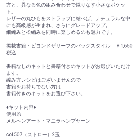
方と、異なる色の組み合わせで織りなす小さなポケッ
ト。
レザーの丸ひもをストラップに結べば、ナチュラルな中
にも高級感が生まれ、さらにグレードアップ。
細編みと松編みを同時に楽しめるのも魅力です。
掲載書籍・ビヨンドザリーフのバッグスタイル ￥1,650
税込
書籍なしのキットと書籍付きのキットがお選びいただけ
ます。
編み方レシピはございませんので
書籍をお持ちでない方は
書籍付きのキットをお選び下さい。
♦キット内容♦
使用糸
メルヘンアート・マニラヘンプヤーン
col.507（ストロー）2玉