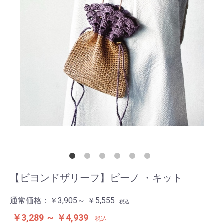
【ビヨンドザリーフ】ピーノ ・キット
通常価格：
￥3,905～ ￥5,555
税込
￥3,289 ～ ￥4,939
税込