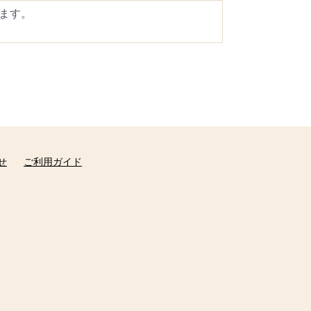
ます。
せ
ご利用ガイド