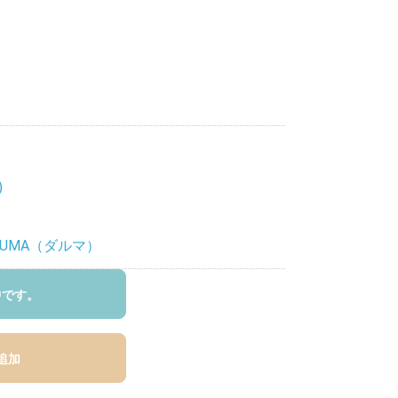
)
RUMA（ダルマ）
中です。
追加