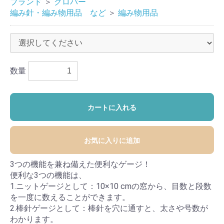
ブランド
＞
クロバー
編み針・編み物用品 など
＞
編み物用品
数量
カートに入れる
お気に入りに追加
3つの機能を兼ね備えた便利なゲージ！
便利な3つの機能は、
1.ニットゲージとして：10×10 cmの窓から、目数と段数
を一度に数えることができます。
2.棒針ゲージとして：棒針を穴に通すと、太さや号数が
わかります。