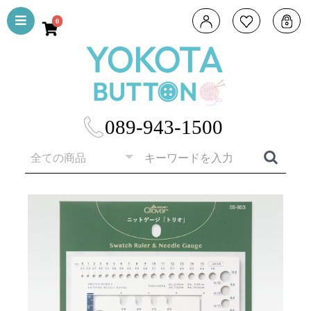
0
089-943-1500