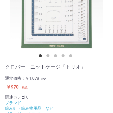
クロバー ニットゲージ「トリオ」
通常価格：
￥1,078
税込
￥970
税込
関連カテゴリ
ブランド
編み針・編み物用品 など