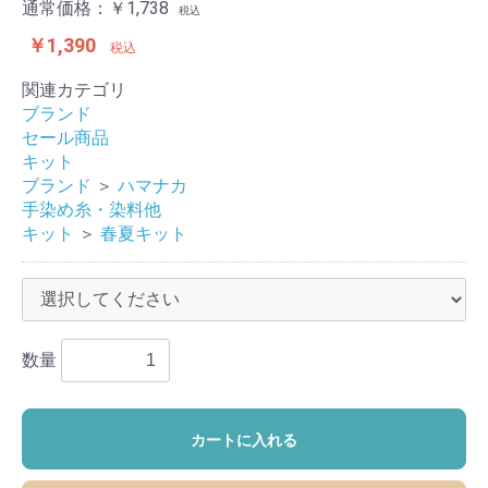
通常価格：
￥1,738
税込
￥1,390
税込
関連カテゴリ
ブランド
セール商品
キット
ブランド
＞
ハマナカ
手染め糸・染料他
キット
＞
春夏キット
数量
カートに入れる