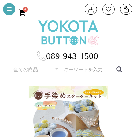
0
089-943-1500