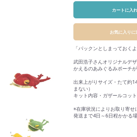
カートに入
お気に入りに
「パックンとしまっておくよ
武田浩子さんオリジナルデザ
かえるのあみぐるみポーチが
出来上がりサイズ・たて約1
まない）
キット内容・ガザールコット
※在庫状況によりお取り寄せ
発送まで4日～6日程かかる