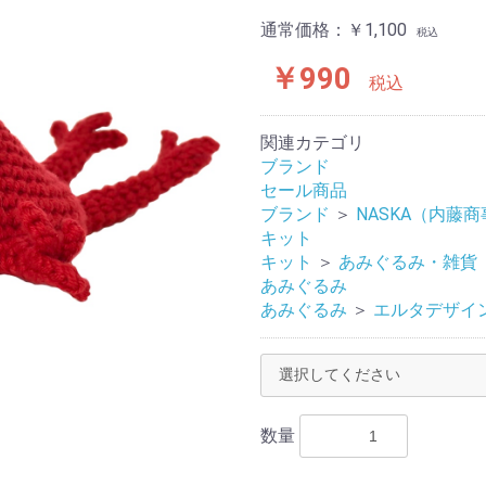
通常価格：
￥1,100
税込
￥990
税込
関連カテゴリ
ブランド
セール商品
ブランド
＞
NASKA（内藤
キット
キット
＞
あみぐるみ・雑貨
あみぐるみ
あみぐるみ
＞
エルタデザイ
数量