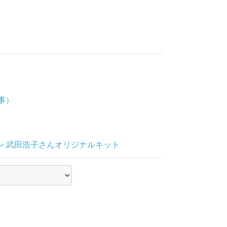
商事）
ン 武田浩子さんオリジナルキット