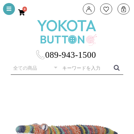
0
089-943-1500