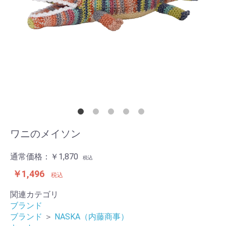
ワニのメイソン
通常価格：
￥1,870
税込
￥1,496
税込
関連カテゴリ
ブランド
ブランド
＞
NASKA（内藤商事）