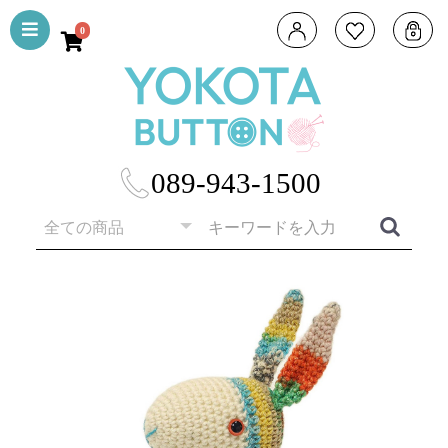
0
089-943-1500