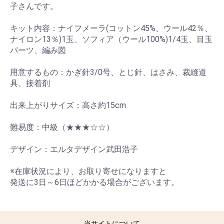
子さんです。
キット内容：ナイフメーラ(コットン45%、ウール42％、
ナイロン13％)1玉、ソフィア（ウール100%)1/4玉、目玉
パーツ、編み図
用意するもの：かぎ針3/0号、とじ針、はさみ、裁縫道
具、接着剤
出来上がりサイズ：高さ約15cm
難易度：中級（★★★☆☆）
デザイン：エルタデザイン武田浩子
※在庫状況により、お取り寄せになりますと
発送に3日～6日ほどかかる場合がございます。
当サイトについて