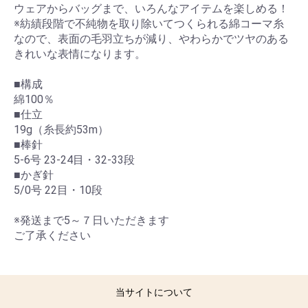
ウェアからバッグまで、いろんなアイテムを楽しめる！
※紡績段階で不純物を取り除いてつくられる綿コーマ糸
なので、表面の毛羽立ちが減り、やわらかでツヤのある
きれいな表情になります。
■構成
綿100％
■仕立
19g（糸長約53m）
■棒針
5-6号 23-24目・32-33段
■かぎ針
5/0号 22目・10段
※発送まで5～７日いただきます
ご了承ください
当サイトについて