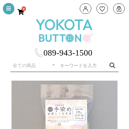
0
089-943-1500