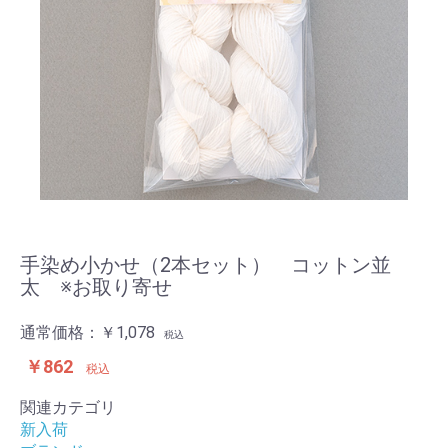
手染め小かせ（2本セット） コットン並
太 ※お取り寄せ
通常価格：
￥1,078
税込
￥862
税込
関連カテゴリ
新入荷