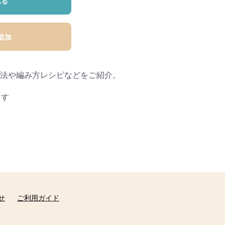
れる
追加
法や編み方レシピなどをご紹介。
ます
せ
ご利用ガイド