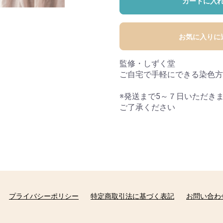
カートに入
お気に入りに
監修・しずく堂
ご自宅で手軽にできる染色方
※発送まで5～７日いただき
ご了承ください
プライバシーポリシー
特定商取引法に基づく表記
お問い合わ