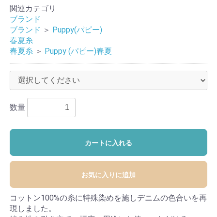
関連カテゴリ
ブランド
ブランド
＞
Puppy(パピー)
春夏糸
春夏糸
＞
Puppy (パピー)春夏
数量
カートに入れる
お気に入りに追加
コットン100%の糸に特殊染めを施しデニムの色合いを再
現しました。