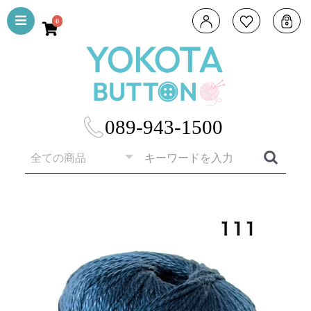
0
089-943-1500