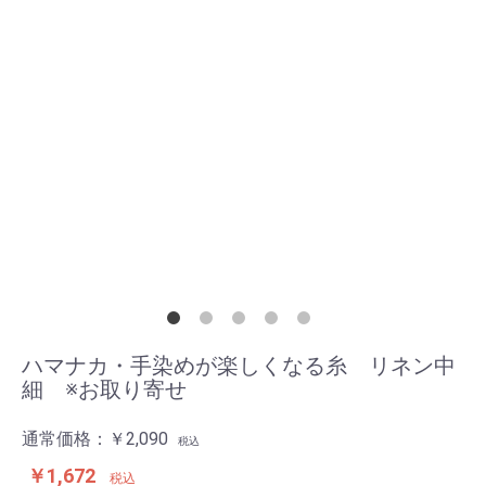
ハマナカ・手染めが楽しくなる糸 リネン中
細 ※お取り寄せ
通常価格：
￥2,090
税込
￥1,672
税込