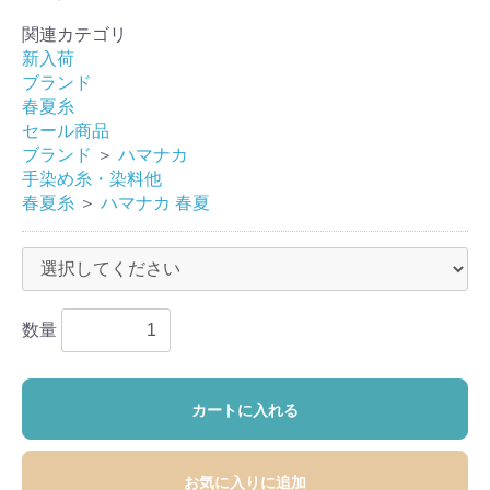
関連カテゴリ
新入荷
ブランド
春夏糸
セール商品
ブランド
＞
ハマナカ
手染め糸・染料他
春夏糸
＞
ハマナカ 春夏
数量
カートに入れる
お気に入りに追加