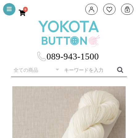
0
089-943-1500